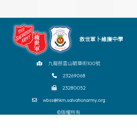
救世軍卜維廉中學
九龍慈雲山毓華街100號
23269068
23280052
wbss@hkm.salvationarmy.org
©版權所有