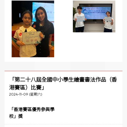
「第二十八屆全國中小學生繪畫書法作品（香
港賽區）比賽」
2024-11-09 (星期六)
「香港賽區優秀參與學
校」獎