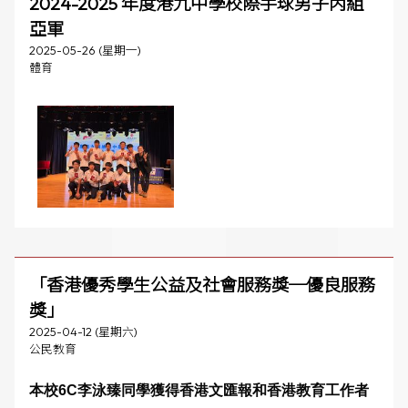
2024-2025 年度港九中學校際手球男子丙組
亞軍
2025-05-26 (星期一)
體育
「香港優秀學生公益及社會服務獎─優良服務
獎」
2025-04-12 (星期六)
公民教育
本校6C
李泳臻
同學獲得香港文匯報和香港教育工作者