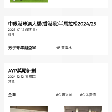
中銀港珠澳大橋(香港段)半馬拉松2024/25
2025-01-12 (星期日)
體育
男子青年組亞軍
4B 黃澤林
AYP獎勵計劃
2024-12-12 (星期四)
其他
金章
6C 曾义涵
6C 余嘉儀